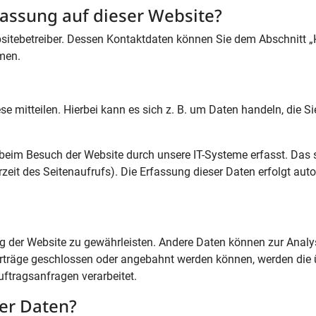
fassung auf dieser Website?
bsitebetreiber. Dessen Kontaktdaten können Sie dem Abschnitt „
hmen.
 mitteilen. Hierbei kann es sich z. B. um Daten handeln, die Sie
beim Besuch der Website durch unsere IT-Systeme erfasst. Das 
rzeit des Seitenaufrufs). Die Erfassung dieser Daten erfolgt aut
lung der Website zu gewährleisten. Andere Daten können zur Analy
erträge geschlossen oder angebahnt werden können, werden die 
ftragsanfragen verarbeitet.
rer Daten?