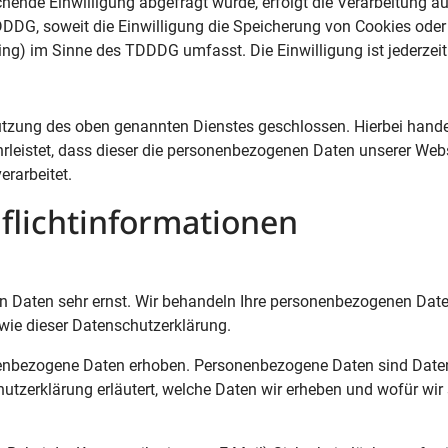
hende Einwilligung abgefragt wurde, erfolgt die Verarbeitung au
DDDG, soweit die Einwilligung die Speicherung von Cookies oder
ing) im Sinne des TDDDG umfasst. Die Einwilligung ist jederzeit
utzung des oben genannten Dienstes geschlossen. Hierbei hande
hrleistet, dass dieser die personenbezogenen Daten unserer Web
rarbeitet.
flicht­informationen
en Daten sehr ernst. Wir behandeln Ihre personenbezogenen Date
wie dieser Datenschutzerklärung.
enbezogene Daten erhoben. Personenbezogene Daten sind Daten
hutzerklärung erläutert, welche Daten wir erheben und wofür wir 