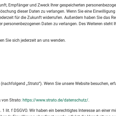
rkunft, Empfänger und Zweck Ihrer gespeicherten personenbezog
Löschung dieser Daten zu verlangen. Wenn Sie eine Einwilligung
jederzeit für die Zukunft widerrufen. Außerdem haben Sie das Re
r personenbezogenen Daten zu verlangen. Des Weiteren steht I
n Sie sich jederzeit an uns wenden.
in (nachfolgend „Strato“). Wenn Sie unsere Website besuchen, erf
 von Strato:
https://www.strato.de/datenschutz/
.
 1 lit. f DSGVO. Wir haben ein berechtigtes Interesse an einer m