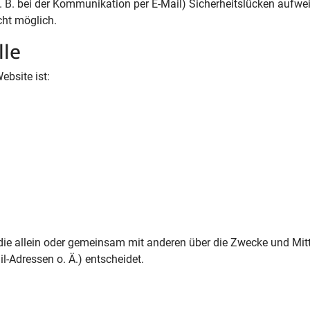
z. B. bei der Kommunikation per E-Mail) Sicherheitslücken aufwe
cht möglich.
lle
ebsite ist:
n, die allein oder gemeinsam mit anderen über die Zwecke und Mitt
-Adressen o. Ä.) entscheidet.