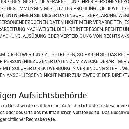
ON ERGEBEN, GEGEN DIE VERARBEITUNG IHRER PERSONENBE
IESE BESTIMMUNGEN GESTÜTZTES PROFILING. DIE JEWEILIGE
T, ENTNEHMEN SIE DIESER DATENSCHUTZERKLÄRUNG. WENN
PERSONENBEZOGENEN DATEN NICHT MEHR VERARBEITEN, ES 
RBEITUNG NACHWEISEN, DIE IHRE INTERESSEN, RECHTE UN
DMACHUNG, AUSÜBUNG ODER VERTEIDIGUNG VON RECHTSAN
M DIREKTWERBUNG ZU BETREIBEN, SO HABEN SIE DAS RECH
DER PERSONENBEZOGENER DATEN ZUM ZWECKE DERARTIGER
 ES MIT SOLCHER DIREKTWERBUNG IN VERBINDUNG STEHT. WE
EN ANSCHLIESSEND NICHT MEHR ZUM ZWECKE DER DIREK
igen Aufsichts­behörde
ein Beschwerderecht bei einer Aufsichtsbehörde, insbesondere 
atzes oder des Orts des mutmaßlichen Verstoßes zu. Das Beschwe
gerichtlicher Rechtsbehelfe.