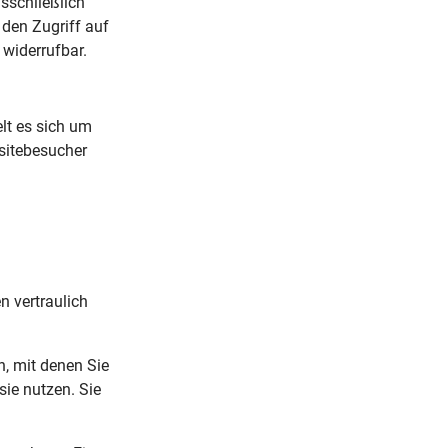
sschließlich
 den Zugriff auf
 widerrufbar.
lt es sich um
sitebesucher
n vertraulich
, mit denen Sie
sie nutzen. Sie