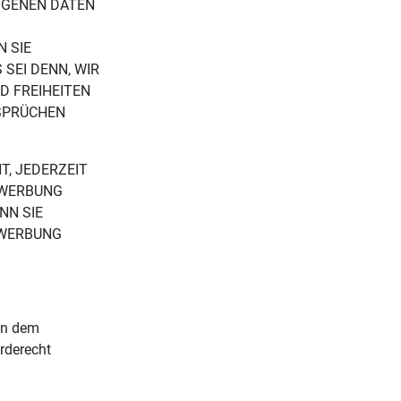
ZOGENEN DATEN
 SIE
SEI DENN, WIR
D FREIHEITEN
SPRÜCHEN
T, JEDERZEIT
 WERBUNG
NN SIE
TWERBUNG
in dem
rderecht