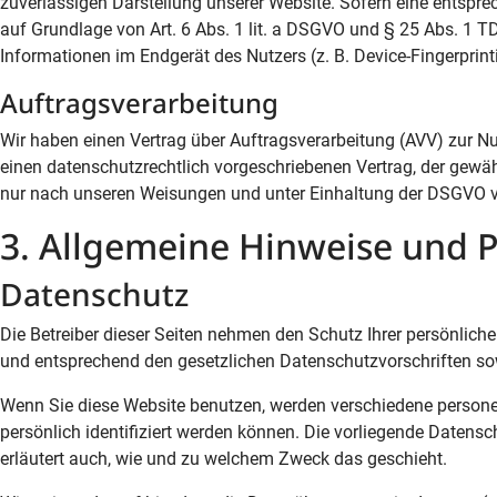
zuverlässigen Darstellung unserer Website. Sofern eine entsprec
auf Grundlage von Art. 6 Abs. 1 lit. a DSGVO und § 25 Abs. 1 T
Informationen im Endgerät des Nutzers (z. B. Device-Fingerprint
Auftragsverarbeitung
Wir haben einen Vertrag über Auftragsverarbeitung (AVV) zur N
einen datenschutzrechtlich vorgeschriebenen Vertrag, der gewä
nur nach unseren Weisungen und unter Einhaltung der DSGVO ve
3. Allgemeine Hinweise und P
Datenschutz
Die Betreiber dieser Seiten nehmen den Schutz Ihrer persönlich
und entsprechend den gesetzlichen Datenschutzvorschriften so
Wenn Sie diese Website benutzen, werden verschiedene person
persönlich identifiziert werden können. Die vorliegende Datensc
erläutert auch, wie und zu welchem Zweck das geschieht.