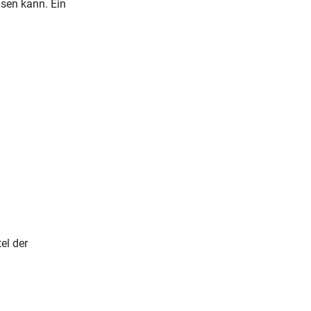
isen kann. Ein
el der