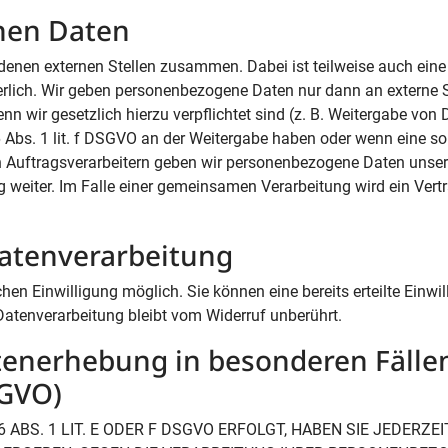
nen Daten
denen externen Stellen zusammen. Dabei ist teilweise auch eine
rlich. Wir geben personenbezogene Daten nur dann an externe St
nn wir gesetzlich hierzu verpflichtet sind (z. B. Weitergabe von
6 Abs. 1 lit. f DSGVO an der Weitergabe haben oder wenn eine so
n Auftragsverarbeitern geben wir personenbezogene Daten unse
g weiter. Im Falle einer gemeinsamen Verarbeitung wird ein Vert
Datenverarbeitung
en Einwilligung möglich. Sie können eine bereits erteilte Einwil
Datenverarbeitung bleibt vom Widerruf unberührt.
tenerhebung in besonderen Fälle
SGVO)
BS. 1 LIT. E ODER F DSGVO ERFOLGT, HABEN SIE JEDERZEI