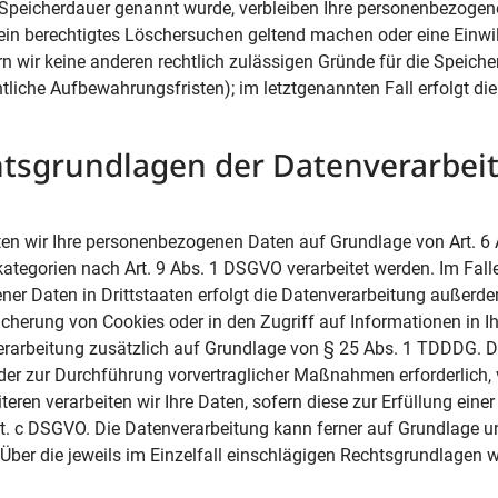
e Speicherdauer genannt wurde, verbleiben Ihre personenbezogen
e ein berechtigtes Löschersuchen geltend machen oder eine Einwi
n wir keine anderen rechtlich zulässigen Gründe für die Speiche
tliche Aufbewahrungsfristen); im letztgenannten Fall erfolgt d
htsgrundlagen der Datenverarbei
ten wir Ihre personenbezogenen Daten auf Grundlage von Art. 6 Ab
ategorien nach Art. 9 Abs. 1 DSGVO verarbeitet werden. Im Falle
ner Daten in Drittstaaten erfolgt die Datenverarbeitung außerd
icherung von Cookies oder in den Zugriff auf Informationen in Ih
nverarbeitung zusätzlich auf Grundlage von § 25 Abs. 1 TDDDG. D
 oder zur Durchführung vorvertraglicher Maßnahmen erforderlich, 
eren verarbeiten wir Ihre Daten, sofern diese zur Erfüllung einer
 lit. c DSGVO. Die Datenverarbeitung kann ferner auf Grundlage u
. Über die jeweils im Einzelfall einschlägigen Rechtsgrundlagen w