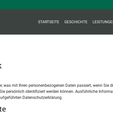
STARTSEITE
GESCHICHTE
LEISTUNGE
k
r, was mit Ihren personenbezogenen Daten passiert, wenn Sie d
ie persönlich identifiziert werden können. Ausführliche Inform
ufgeführten Datenschutzerklärung.
te