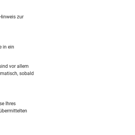
Hinweis zur
 in ein
sind vor allem
omatisch, sobald
se Ihres
übermittelten