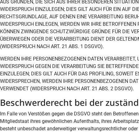
AUS GRÜNDEN, DIE SICH AUS IHRER BESONDEREN SITUATI
WIDERSPRUCH EINZULEGEN; DIES GILT AUCH FÜR EIN AUF D
RECHTSGRUNDLAGE, AUF DENEN EINE VERARBEITUNG BERUH
WIDERSPRUCH EINLEGEN, WERDEN WIR IHRE BETROFFENEN 
KÖNNEN ZWINGENDE SCHUTZWÜRDIGE GRÜNDE FÜR DIE VERA
ÜBERWIEGEN ODER DIE VERARBEITUNG DIENT DER GELTEN
(WIDERSPRUCH NACH ART. 21 ABS. 1 DSGVO).
WERDEN IHRE PERSONENBEZOGENEN DATEN VERARBEITET, U
WIDERSPRUCH GEGEN DIE VERARBEITUNG SIE BETREFFEN
EINZULEGEN; DIES GILT AUCH FÜR DAS PROFILING, SOWEIT
WIDERSPRECHEN, WERDEN IHRE PERSONENBEZOGENEN DAT
VERWENDET (WIDERSPRUCH NACH ART. 21 ABS. 2 DSGVO).
Beschwerde­recht bei der zuständ
Im Falle von Verstößen gegen die DSGVO steht den Betroffenen 
Mitgliedstaat ihres gewöhnlichen Aufenthalts, ihres Arbeitspl
besteht unbeschadet anderweitiger verwaltungsrechtlicher oder 