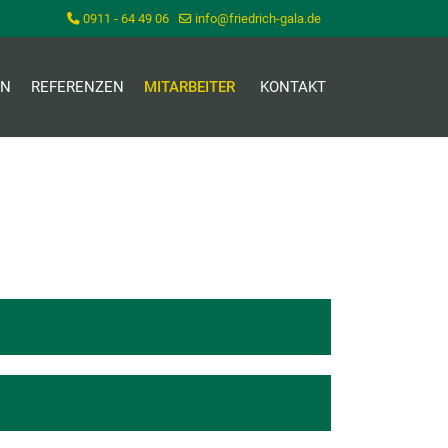
0911 - 64 49 06
info@friedrich-gala.de
EN
REFERENZEN
MITARBEITER
KONTAKT