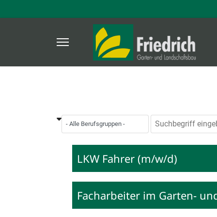
Suchbegriff
eingeben
LKW Fahrer (m/w/d)
Facharbeiter im Garten- u