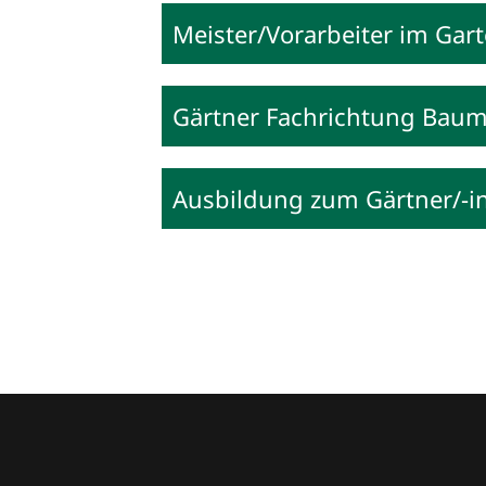
Meister/Vorarbeiter im Gar
Gärtner Fachrichtung Baump
Ausbildung zum Gärtner/-i