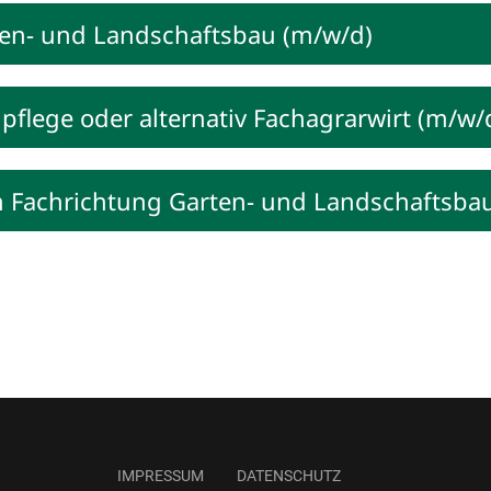
ten- und Landschaftsbau (m/w/d)
flege oder alternativ Fachagrarwirt (m/w/
n Fachrichtung Garten- und Landschaftsba
IMPRESSUM
DATENSCHUTZ