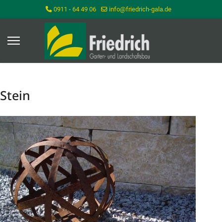
0911 - 64 49 06
info@friedrich-gala.de
Stein